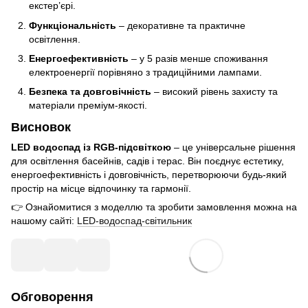
екстер’єрі.
Функціональність
– декоративне та практичне
освітлення.
Енергоефективність
– у 5 разів менше споживання
електроенергії порівняно з традиційними лампами.
Безпека та довговічність
– високий рівень захисту та
матеріали преміум-якості.
Висновок
LED водоспад із RGB-підсвіткою
– це універсальне рішення
для освітлення басейнів, садів і терас. Він поєднує естетику,
енергоефективність і довговічність, перетворюючи будь-який
простір на місце відпочинку та гармонії.
👉 Ознайомитися з моделлю та зробити замовлення можна на
нашому сайті:
LED-водоспад-світильник
Обговорення