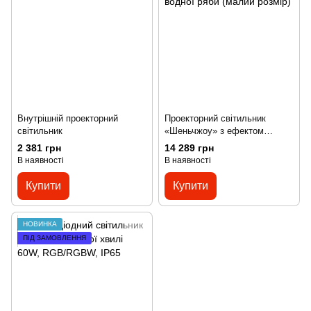
Внутрішній проекторний
Проекторний світильник
світильник
«Шеньчжоу» з ефектом
водної ряби (малий розмір)
2 381 грн
14 289 грн
В наявності
В наявності
Купити
Купити
НОВИНКА
ПІД ЗАМОВЛЕННЯ