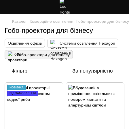
Каталог
Комерційне освітлення
Гобо-проектори для бізнесу
Гобо-проектори для бізнесу
Освітлення офісів
Системи освітлення Hexagon
Гобо-проектори для бізнесу
Фільтр
За популярністю
НОВИНКА
ПІД ЗАМОВЛЕННЯ