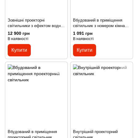
Зовнішні проекторні
Вбудований в приміщення
світильники з ефектом водної
світильник з номером кімнати
ряби
та апертурним світлом
12 900 грн
1 091 грн
В наявності
В наявності
Купити
Купити
Вбудований в приміщення
Внутрішній проекторний
проекторний світильник
світильник