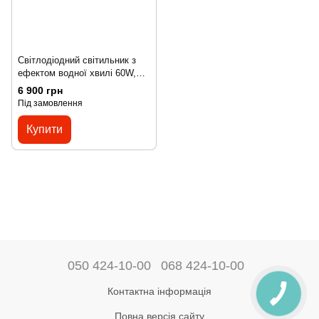
Світлодіодний світильник з
ефектом водної хвилі 60W,
RGB/RGBW, IP65
6 900 грн
Під замовлення
Купити
050 424-10-00
068 424-10-00
Контактна інформація
Повна версія сайту