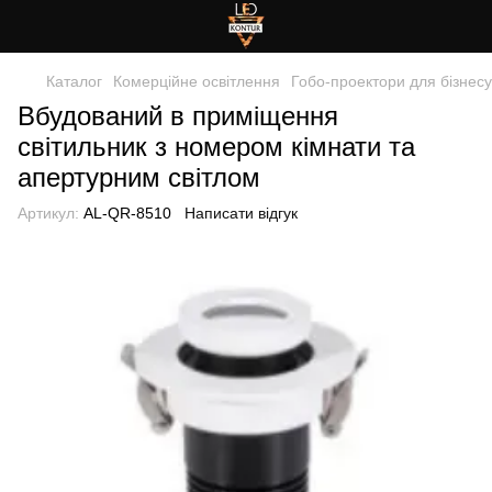
Каталог
Комерційне освітлення
Гобо-проектори для бізнесу
Вбудований в приміщення
світильник з номером кімнати та
апертурним світлом
Артикул:
AL-QR-8510
Написати відгук