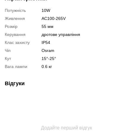
Потужність
10W
Живлення
AC100-265V
Розмір
55 мм
Керування
дротове управління
Клас захисту
IP54
Чіп
Osram
Кут
15°-25°
Вага лампи
0.6 кг
Відгуки
Додайте перший відгук