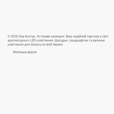
© 2026 Лед Контур. Усі права захищені. Ваш надійний партнер у світі
архітектурного LED-освітлення: фасадне, ландшафтне та вуличне
освітлення для бізнесу по всій Україні.
Мобільна версія