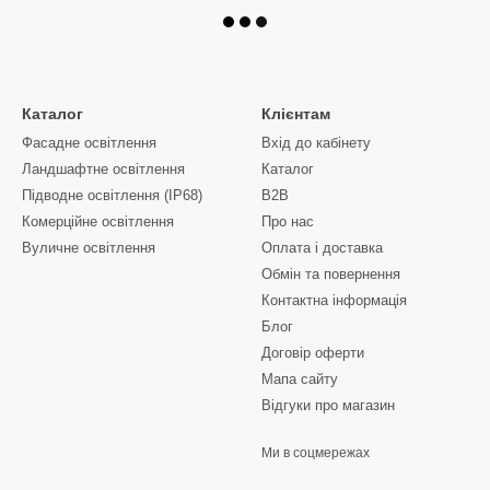
Каталог
Клієнтам
Фасадне освітлення
Вхід до кабінету
Ландшафтне освітлення
Каталог
Підводне освітлення (IP68)
B2B
Комерційне освітлення
Про нас
Вуличне освітлення
Оплата і доставка
Обмін та повернення
Контактна інформація
Блог
Договір оферти
Мапа сайту
Відгуки про магазин
Ми в соцмережах