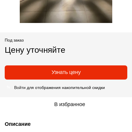
Под заказ
Цену уточняйте
Узнать цену
Войти
для отображения накопительной скидки
%
В избранное
Описание