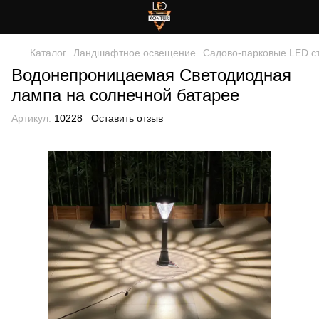
Каталог
Ландшафтное освещение
Садово-парковые LED с
Водонепроницаемая Светодиодная
лампа на солнечной батарее
Артикул:
10228
Оставить отзыв