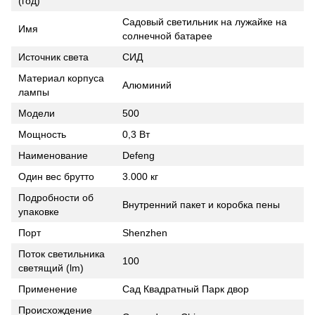
(год)
Садовый светильник на лужайке на
Имя
солнечной батарее
Источник света
СИД
Материал корпуса
Алюминий
лампы
Модели
500
Мощность
0,3 Вт
Наименование
Defeng
Один вес брутто
3.000 кг
Подробности об
Внутренний пакет и коробка пены
упаковке
Порт
Shenzhen
Поток светильника
100
светящий (lm)
Применение
Сад Квадратный Парк двор
Происхождение