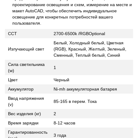
проектирование освещения и схем, измерение на месте и
макет AutoCAD, чтобы обеспечить индивидуальное
освещение для конкретных потребностей вашего
пользователя.
CCT
2700-6500k /RGBOptional
Белый, Холодный белый, Цветная
Излучающий свет
(RGB), Красный, Желтый, Зеленый,
Сменный, Теплый белый, Синий
Сила светильника
1
(w)
Цвет
Черный
Аккумулятор
Ni-mh аккумуляторная батарея
Ввод напряжения
85-165 в перем. Тока
(v)
Вес изделия (кг)
2
Время зарядки
8-12 часов
Гарантированность
3 года