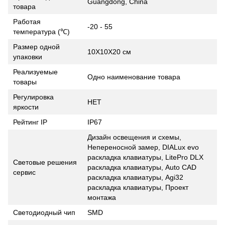
Guangdong, China
товара
Работая
-20 - 55
температура (℃)
Размер одной
10X10X20 см
упаковки
Реализуемые
Одно наименование товара
товары
Регулировка
НЕТ
яркости
Рейтинг IP
IP67
Дизайн освещения и схемы,
Непереносной замер, DIALux evo
раскладка клавиатуры, LitePro DLX
Световые решения
раскладка клавиатуры, Auto CAD
сервис
раскладка клавиатуры, Agi32
раскладка клавиатуры, Проект
монтажа
Светодиодный чип
SMD