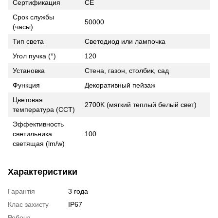
Сертификация
CE
Срок службы
50000
(часы)
Тип света
Светодиод или лампочка
Угол пучка (°)
120
Установка
Стена, газон, столбик, сад
Функция
Декоративный пейзаж
Цветовая
2700K (мягкий теплый белый свет)
температура (CCT)
Эффективность
светильника
100
светящая (lm/w)
Характеристики
Гарантія
3 года
Клас захисту
IP67
Робоча