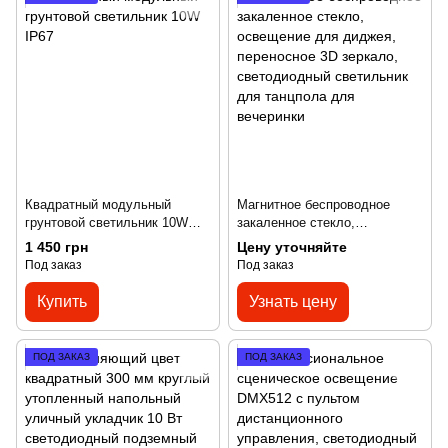
Квадратный модульный
Магнитное беспроводное
грунтовой светильник 10W
закаленное стекло,
IP67
освещение для диджея,
1 450 грн
Цену уточняйте
переносное 3D зеркало,
Под заказ
Под заказ
светодиодный светильник
для танцпола для вечеринки
Купить
Узнать цену
ПОД ЗАКАЗ
ПОД ЗАКАЗ