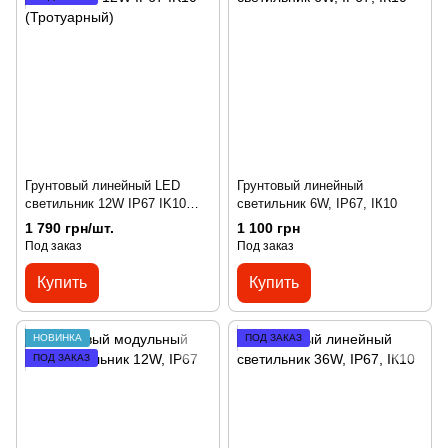
Грунтовый линейный LED
Грунтовый линейный
светильник 12W IP67 IK10
светильник 6W, IP67, ІК10
(Тротуарный)
1 790 грн/шт.
1 100 грн
Под заказ
Под заказ
Купить
Купить
НОВИНКА
ПОД ЗАКАЗ
ПОД ЗАКАЗ