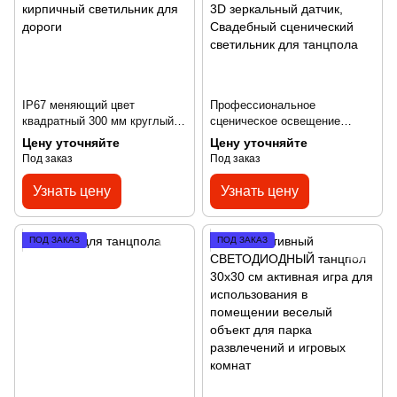
IP67 меняющий цвет
Профессиональное
квадратный 300 мм круглый
сценическое освещение
утопленный напольный
DMX512 с пультом
Цену уточняйте
Цену уточняйте
уличный укладчик 10 Вт
дистанционного управления,
Под заказ
Под заказ
светодиодный подземный
светодиодный 3D зеркальный
кирпичный светильник для
датчик, Свадебный
Узнать цену
Узнать цену
дороги
сценический светильник для
танцпола
ПОД ЗАКАЗ
ПОД ЗАКАЗ