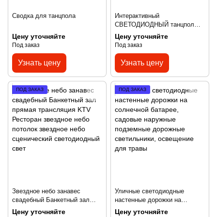
Сводка для танцпола
Интерактивный
СВЕТОДИОДНЫЙ танцпол
30x30 см активная игра для
Цену уточняйте
Цену уточняйте
использования в помещении
Под заказ
Под заказ
веселый объект для парка
развлечений и игровых
Узнать цену
Узнать цену
комнат
ПОД ЗАКАЗ
ПОД ЗАКАЗ
Звездное небо занавес
Уличные светодиодные
свадебный Банкетный зал
настенные дорожки на
прямая трансляция KTV
солнечной батарее, садовые
Цену уточняйте
Цену уточняйте