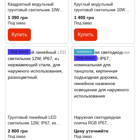
Квадратный модульный
Круглый модульный
грунтовый светильник 10W
грунтовой светильник 10W
IP67
IP67
1 390 грн
1 400 грн
Под заказ
Под заказ
Купить
Купить
ПОД ЗАКАЗ
НОВИНКА
ПОД ЗАКАЗ
Грунтовый линейный LED
Наружная светодиодная
светильник 12W, IP67, из
плитка RGB IP67,
нержавеющей стали, для
номинальная для танцпола,
2 800 грн
Цену уточняйте
наружного использования,
кирпичная подъездная
Под заказ
Под заказ
разноцветный.
дорожка, линейное наземное