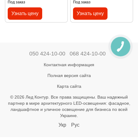
Ресторан звездное небо
наружные подземные
Под заказ
Под заказ
потолок звездное небо
дорожные светильники,
сценический светодиодный
освещение для травы
Узнать цену
Узнать цену
свет
050 424-10-00
068 424-10-00
Контактная информация
Полная версия сайта
Карта сайта
© 2026 Лед Контур. Все права защищены. Ваш надежный
партнер в мире архитектурного LED-освещения: фасадное,
ландшафтное и уличное освещение для бизнеса по всей
Украине.
Укр
Рус