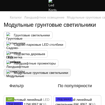
Каталог
Ландшафтное освещение
Модульные грунтовые с
Модульные грунтовые светильники
Грунтовые светильники
Садово-парковые LED столбики
Подсветка деревьев
Ландшафтные прожекторы
Модульные грунтовые светильники
Фильтр
По популярности
ХИТ
ПОД ЗАКАЗ
ПОД ЗАКАЗ