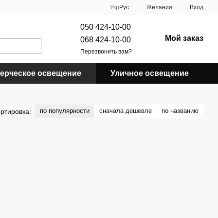
Укр
Рус
Желания
Вход
050 424-10-00
Мой заказ
068 424-10-00
Перезвонить вам?
ерческое освещение
Уличное освещение
по популярности
сначала дешевле
по названию
ртировка: