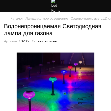
Каталог
Ландшафтное освещение
Садово-парковые LED с
Водонепроницаемая Светодиодная
лампа для газона
Артикул:
10235
Оставить отзыв