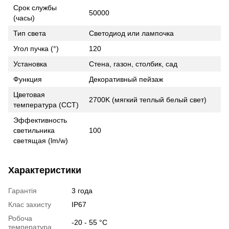
Срок службы
50000
(часы)
Тип света
Светодиод или лампочка
Угол пучка (°)
120
Установка
Стена, газон, столбик, сад
Функция
Декоративный пейзаж
Цветовая
2700K (мягкий теплый белый свет)
температура (CCT)
Эффективность
светильника
100
светящая (lm/w)
Характеристики
Гарантія
3 года
Клас захисту
IP67
Робоча
-20 - 55 °С
температура