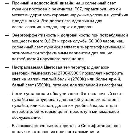
Прочный и водостойкий дизайн: наш солнечный свет
лужайки построен с рейтингом IP67, гарантируя, что он
может выдерживать суровые наружные условия и устойчив
к воде и пыли. Это делает его идеальным для
использования в садах, парках и дворах.
Энергоэффективность и долговечность: при потребляемой
мощности всего 0,3 Вт и сроке службы 50 000 часов, наш
солнечный свет лужайки является энергоэффективным и
экономически эффективным вариантом для ваших
потребностей наружного освещения.
Настраиваемая Цветовая температура: диапазон
цветовой температуры 2700-6500K позволяет настроить
свет на мягкий теплый белый (2700K) или более яркий,
белый свет (6500K), питание для желаемой атмосферы.
Легкие установка и обслуживание: Этот солнечный свет
лужайки конструирован для легкой установки на стены,
лужайки, или как пал, делая им удобный вариант для
потребителей которые ценят простоту и минимальное
обслуживание.
Высококачественные материалы и Сертификация: наш
продукт изготовлен из прочного алюминия и