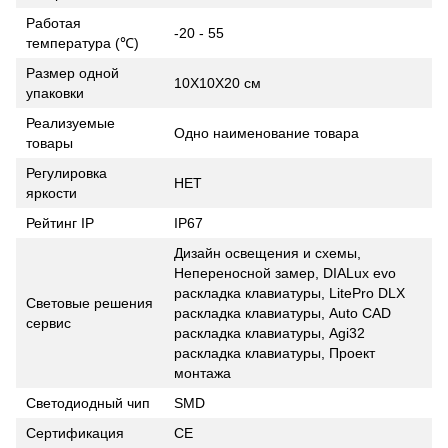
Работая
-20 - 55
температура (℃)
Размер одной
10X10X20 см
упаковки
Реализуемые
Одно наименование товара
товары
Регулировка
НЕТ
яркости
Рейтинг IP
IP67
Дизайн освещения и схемы,
Непереносной замер, DIALux evo
раскладка клавиатуры, LitePro DLX
Световые решения
раскладка клавиатуры, Auto CAD
сервис
раскладка клавиатуры, Agi32
раскладка клавиатуры, Проект
монтажа
Светодиодный чип
SMD
Сертификация
CE