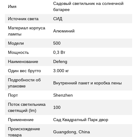
Садовый светильник на солнечной
Имя
батарее
Источник света
СИД
Материал корпуса
Алюминий
лампы
Модели
500
Мощность
0,3 Вт
Наименование
Defeng
Один вес брутто
3.000 кг
Подробности об
Внутренний пакет и коробка пены
упаковке
Порт
Shenzhen
Поток светильника
100
светящий (lm)
Применение
Сад Квадратный Парк двор
Происхождение
Guangdong, China
товара