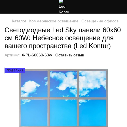
Каталог
Коммерческое освещение
Освещение офисов
Светодиодные Led Sky панели 60x60
см 60W: Небесное освещение для
вашего пространства (Led Kontur)
Артикул:
X-PL-60060-60w
Оставить отзыв
ПОД ЗАКАЗ