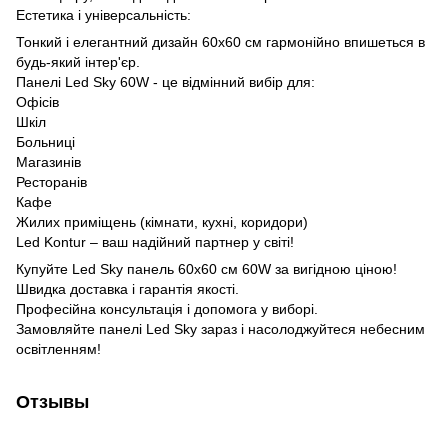
Естетика і універсальність:
Тонкий і елегантний дизайн 60х60 см гармонійно впишеться в
будь-який інтер'єр.
Панелі Led Sky 60W - це відмінний вибір для:
Офісів
Шкіл
Больниці
Магазинів
Ресторанів
Кафе
Жилих приміщень (кімнати, кухні, коридори)
Led Kontur – ваш надійний партнер у світі!
Купуйте Led Sky панель 60х60 см 60W за вигідною ціною!
Швидка доставка і гарантія якості.
Професійна консультація і допомога у виборі.
Замовляйте панелі Led Sky зараз і насолоджуйтеся небесним
освітленням!
Отзывы