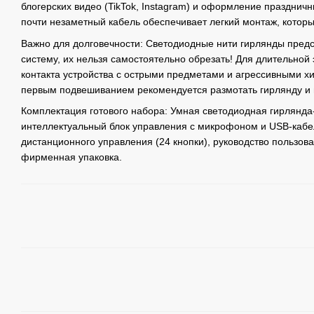
блогерских видео (TikTok, Instagram) и оформление праздничн
почти незаметный кабель обеспечивает легкий монтаж, которы
Важно для долговечности: Светодиодные нити гирлянды пред
систему, их нельзя самостоятельно обрезать! Для длительной
контакта устройства с острыми предметами и агрессивными 
первым подвешиванием рекомендуется размотать гирлянду и п
Комплектация готового набора: Умная светодиодная гирлянда
интеллектуальный блок управления с микрофоном и USB-кабе
дистанционного управления (24 кнопки), руководство пользова
фирменная упаковка.