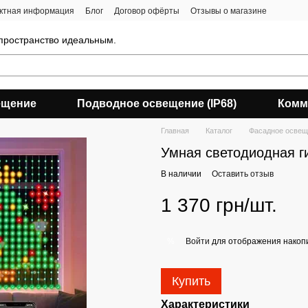
ктная информация
Блог
Договор офёрты
Отзывы о магазине
 пространство идеальным.
ещение
Подводное освещение (IP68)
Комм
Главная
Каталог
Фасадное освещ
Умная светодиодная г
В наличии
Оставить отзыв
1 370 грн/шт.
Войти
для отображения накопи
%
Купить
Характеристики