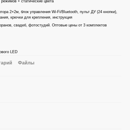
 режимов + статические цвета
ора 2×2м, блок управления Wi-Fi/Bluetooth, пульт ДУ (24 кнопки),
ания, крючки для крепления, инструкция
оранов, свадеб, фотостудий. Оптовые цены от 3 комплектов
ервого LED
тарий
Файлы