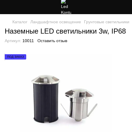
Каталог
Ландшафтное освещение
Грунтовые светильники
Наземные LED светильники 3w, IP68
Артикул:
10011
Оставить отзыв
ПОД ЗАКАЗ