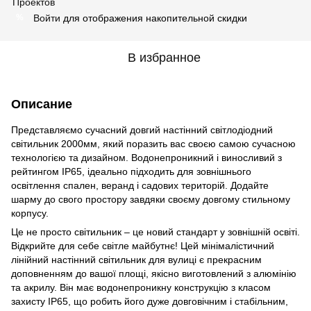
Войти
для отображения накопительной скидки
%
В избранное
Описание
Представляємо сучасний довгий настінний світлодіодний
світильник 2000мм, який поразить вас своєю самою сучасною
технологією та дизайном. Водонепроникний і виносливий з
рейтингом IP65, ідеально підходить для зовнішнього
освітлення спален, веранд і садових територій. Додайте
шарму до свого простору завдяки своєму довгому стильному
корпусу.
Це не просто світильник – це новий стандарт у зовнішній освіті.
Відкрийте для себе світле майбутнє! Цей мінімалістичний
лінійний настінний світильник для вулиці є прекрасним
доповненням до вашої площі, якісно виготовлений з алюмінію
та акрилу. Він має водонепроникну конструкцію з класом
захисту IP65, що робить його дуже довговічним і стабільним,