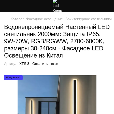
Каталог
Фасадное освещение
Архитектурное светильники
Водонепроницаемый Настенный LED
светильник 2000мм: Защита IP65,
9W-70W, RGB/RGWW, 2700-6000K,
размеры 30-240см - Фасадное LED
Освещение из Китая
Артикул:
XTS 8
Оставить отзыв
ПОД ЗАКАЗ