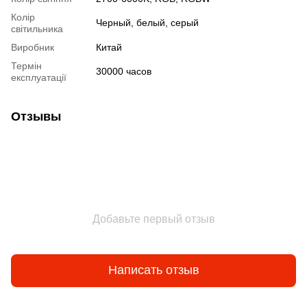
Колір
Черный, белый, серый
світильника
Виробник
Китай
Термін
30000 часов
експлуатації
Отзывы
Добавьте первый отзыв
Написать отзыв