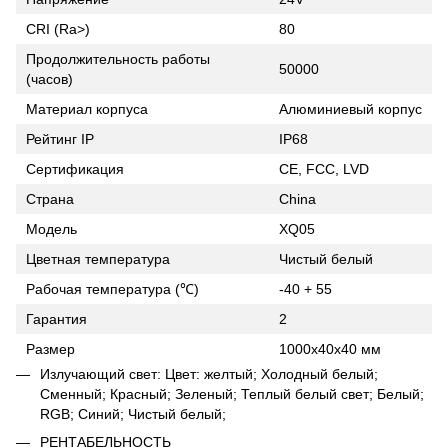
CRI (Ra>)
80
Продолжительность работы
50000
(часов)
Материал корпуса
Алюминиевый корпус
Рейтинг IP
IP68
Сертификация
CE, FCC, LVD
Страна
China
Модель
XQ05
Цветная температура
Чистый белый
Рабочая температура (℃)
-40 + 55
Гарантия
2
Размер
1000х40х40 мм
Излучающий свет: Цвет: желтый; Холодный белый;
Сменный; Красный; Зеленый; Теплый белый свет; Белый;
RGB; Синий; Чистый белый;
РЕНТАБЕЛЬНОСТЬ