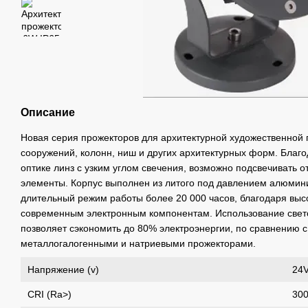
Описание
Новая серия прожекторов для архитектурной художественной 
сооружений, колонн, ниш и других архитектурных форм. Благ
оптике линз с узким углом свечения, возможно подсвечивать 
элементы. Корпус выполнен из литого под давлением алюмини
длительный режим работы более 20 000 часов, благодаря выс
современным электронным компонентам. Использование свет
позволяет сэкономить до 80% электроэнергии, по сравнению 
металлогалогенными и натриевыми прожекторами.
Напряжение (v)
24
CRI (Ra>)
30