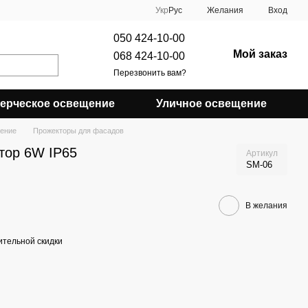
Укр
Рус
Желания
Вход
050 424-10-00
Мой заказ
068 424-10-00
Перезвонить вам?
ерческое освещение
Уличное освещение
ение
Прожекторы для фасадов
тор 6W IP65
Артикул
SM-06
В желания
тельной скидки