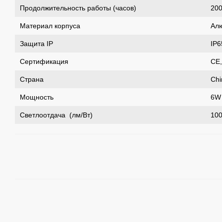
Продолжительность работы (часов)
20
Материал корпуса
Ал
Защита IP
IP6
Сертификация
CE,
Страна
Chi
Мощность
6W
Светлоотдача (лм/Вт)
10