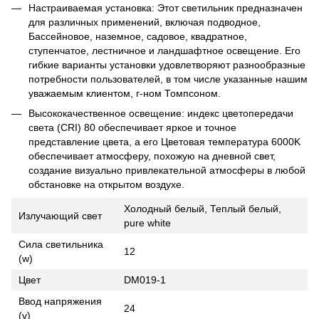
Настраиваемая установка: Этот светильник предназначен
для различных применений, включая подводное,
Бассейновое, наземное, садовое, квадратное,
ступенчатое, лестничное и ландшафтное освещение. Его
гибкие варианты установки удовлетворяют разнообразные
потребности пользователей, в том числе указанные нашим
уважаемым клиентом, г-ном Томпсоном.
Высококачественное освещение: индекс цветопередачи
света (CRI) 80 обеспечивает яркое и точное
представление цвета, а его Цветовая температура 6000K
обеспечивает атмосферу, похожую на дневной свет,
создание визуально привлекательной атмосферы в любой
обстановке на открытом воздухе.
Холодный белый, Теплый белый,
Излучающий свет
pure white
Сила светильника
12
(w)
Цвет
DM019-1
Ввод напряжения
24
(v)