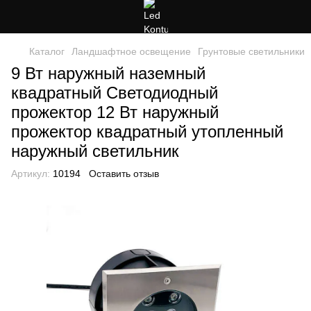
Каталог
Ландшафтное освещение
Грунтовые светильники
9 Вт наружный наземный
квадратный Светодиодный
прожектор 12 Вт наружный
прожектор квадратный утопленный
наружный светильник
Артикул:
10194
Оставить отзыв