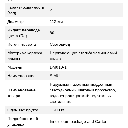
Гарантированность
2
(год)
Диаметр
112 мм
Индекс перевода
80
цвета (Ra)
Источник света
Светодиод
Материал корпуса
Нержавеющая сталь/алюминиевый
лампы
сплав
Модели
DM019-1
Наименование
SIMU
Наружный наземный квадратный
Наименование
светодиодный шаговый прожектор,
товара
водонепроницаемый подземный
светильник
Один вес брутто
1.200 кг
Подробности об
Inner foam package and Carton
упаковке