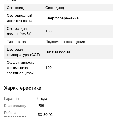
Светодиод
Светодиод
Светодиодный
Энергосбережение
источник света
Светоотдача
100
лампы (лм/Вт)
Тип товара
Подземное освещение
Цветовая
Чистый белый
температура (CCT)
Эффективность
светильника
100
светящая (lm/w)
Характеристики
Гарантія
2 года
Клас захисту
IP66
Робоча
-50-30 °С
температура