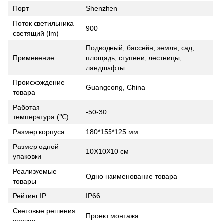
Порт
Shenzhen
Поток светильника
900
светящий (lm)
Подводный, бассейн, земля, сад,
Применение
площадь, ступени, лестницы,
ландшафты
Происхождение
Guangdong, China
товара
Работая
-50-30
температура (℃)
Размер корпуса
180*155*125 мм
Размер одной
10X10X10 см
упаковки
Реализуемые
Одно наименование товара
товары
Рейтинг IP
IP66
Световые решения
Проект монтажа
сервис