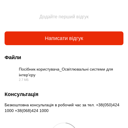
Додайте перший відгук
Написати відгук
Файли
Посібник користувача_Освітлювальні системи для
інтер'єру
PDF
2.7 МБ
Консультація
Безкоштовна консультація в робочий час за тел. +38(050)424
1000 +38(068)424 1000