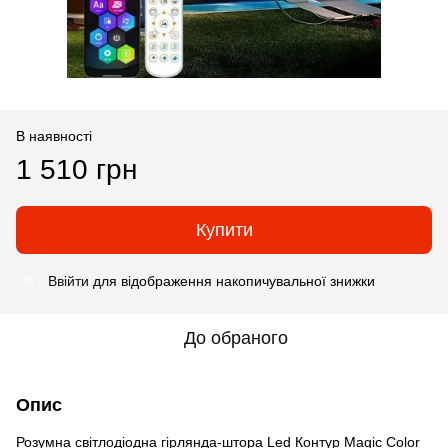
В наявності
1 510 грн
Купити
Ввійти
для відображення накопичувальної знижки
%
До обраного
Опис
Розумна світлодіодна гірлянда-штора Led Контур Magic Color