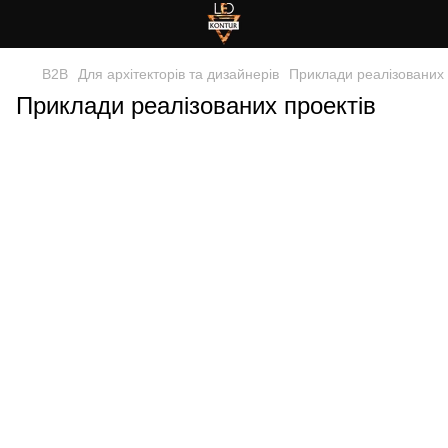
B2B
Для архітекторів та дизайнерів
Приклади реалізованих 
Приклади реалізованих проектів