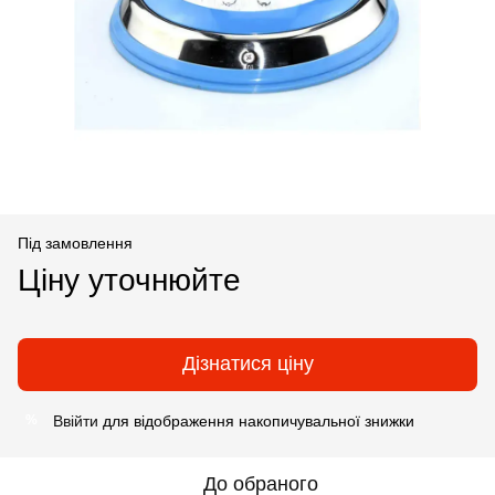
Під замовлення
Ціну уточнюйте
Дізнатися ціну
Ввійти
для відображення накопичувальної знижки
%
До обраного