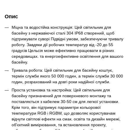
Опис
Міцна та водостійка конструкція: Цей світильник для
басейну з нержавіючої сталі 304 IP68 створений, щоб
підтримувати суворі Підвідні умови, забезпечуючи тривалу
роботу. Завдяки дії робочих температур від -20 до 55
градусів Цельсія може ефективно працювати в різних
середовищах. та енергоефективне освітлення для вашого
басейну.
Тривала робота: Цей світильник для басейну коштує,
термін служби якого 50 000 годин, а термін служби 30 000
годин, розрахований на довгі роки надійної служби.
Проста установка та настройка: Цей світильник для
басейну призначений для поверхневого монтажу та
поставляється з кабелем 30-50 см для легкої установки.
Крім того, він підтримує параметри кольорової
температури RGB і RGBW, що дозволяє користувачам
відчути світлові ефекти на смак. освіта та дизайн мережі,
об'єктний вимірювання, та встановлення проекту,