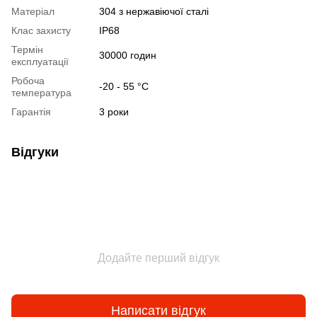
Матеріал
304 з нержавіючої сталі
Клас захисту
IP68
Термін
30000 годин
експлуатації
Робоча
-20 - 55 °С
температура
Гарантія
3 роки
Відгуки
Додайте перший відгук
Написати відгук