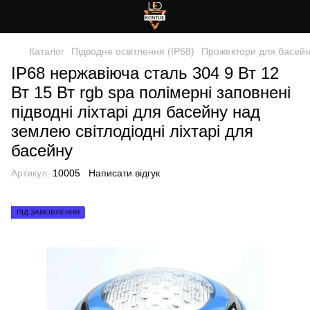
Каталог
Підводне освітлення (IP68)
Прожектори для басейн
IP68 нержавіюча сталь 304 9 Вт 12
Вт 15 Вт rgb spa полімерні заповнені
підводні ліхтарі для басейну над
землею світлодіодні ліхтарі для
басейну
Артикул:
10005
Написати відгук
ПІД ЗАМОВЛЕННЯ