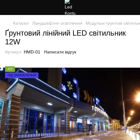
Каталог
Ландшафтне освітлення
Модульні грунтові світиль
Ґрунтовий лінійний LED світильник
12W
Артикул:
HMD-01
Написати відгук
ХІТ
ПІД ЗАМОВЛЕННЯ