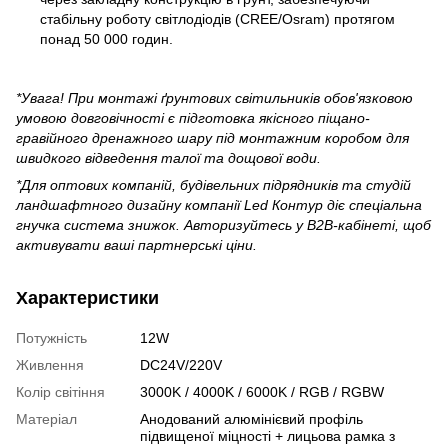
стабільну роботу світлодіодів (CREE/Osram) протягом
понад 50 000 годин.
*Увага! При монтажі ґрунтових світильників обов'язковою
умовою довговічності є підготовка якісного піщано-
гравійного дренажного шару під монтажним коробом для
швидкого відведення талої та дощової води.
*Для оптових компаній, будівельних підрядників та студій
ландшафтного дизайну компанії Led Контур діє спеціальна
гнучка система знижок. Авторизуйтесь у B2B-кабінеті, щоб
активувати ваші партнерські ціни.
Характеристики
Потужність
12W
Живлення
DC24V/220V
Колір світіння
3000K / 4000K / 6000K / RGB / RGBW
Матеріал
Анодований алюмінієвий профіль
підвищеної міцності + лицьова рамка з