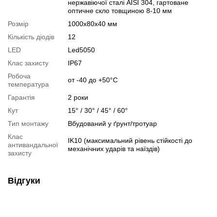
нержавіючої сталі AISI 304, гартоване
оптичне скло товщиною 8-10 мм
Розмір
1000х80х40 мм
Кількість діодів
12
LED
Led5050
Клас захисту
IP67
Робоча
от -40 до +50°С
температура
Гарантія
2 роки
Кут
15° / 30° / 45° / 60°
Тип монтажу
Вбудований у ґрунт/тротуар
Клас
IK10 (максимальний рівень стійкості до
антивандальної
механічних ударів та наїздів)
захисту
Відгуки