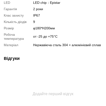
LED
LED chip：Epistar
Гарантія
2 роки
Клас захисту
IP67
Кількість діодів
9
Розмір
φ180*H200мм
Робоча
от -25 до +75°С
температура
Матеріал
Нержавіюча сталь 304 + алюмінієвий сплав
Відгуки
Додайте перший відгук