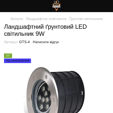
Каталог
Ландшафтне освітлення
Ґрунтові світильники
Ландшафтний ґрунтовий LED
світильник 9W
Артикул:
GTS-4
Написати відгук
ХІТ
ПІД ЗАМОВЛЕННЯ