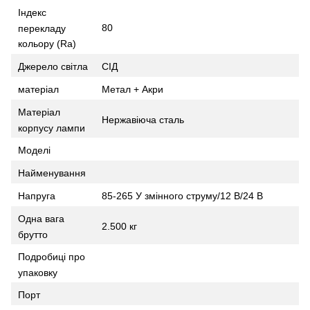
Індекс
80
перекладу
кольору (Ra)
Джерело світла
СІД
матеріал
Метал + Акри
Матеріал
Нержавіюча сталь
корпусу лампи
Моделі
Найменування
Напруга
85-265 У змінного струму/12 В/24 В
Одна вага
2.500 кг
брутто
Подробиці про
упаковку
Порт