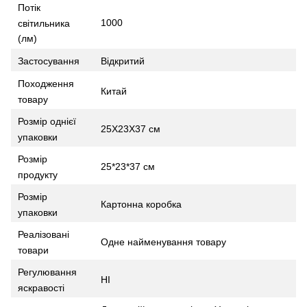
Потік
1000
світильника
(лм)
Застосування
Відкритий
Походження
Китай
товару
Розмір однієї
25X23X37 см
упаковки
Розмір
25*23*37 см
продукту
Розмір
Картонна коробка
упаковки
Реалізовані
Одне найменування товару
товари
Регулювання
НІ
яскравості