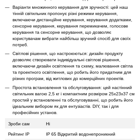
Варіанти множинного керування для зручності: цей наш
тінній світильник пропонує різні режими керування,
включаючи дистанційне керування, керування додатками,
сенсорне керування, керування перемикачем, голосове
керування та сенсорне керування, що дозволяє
користувачам вибрати найбільш зручний спосіб для своїх
потреб.
Світлові рішення, що настроюються: дизайн продукту
дозволяє створювати індивідуальні світлові рішення,
включаючи дизайн освітлення та схему, малювання світла
та проектного освітлення, що робить його придатним для
різних програм, від житлових до комерційних проектів.
Простота встановлення та обслуговування: цей настінний
світильник вагою 2,5 кг і компактним розміром 25x23x37 см
простий у встановленні та обслуговуванні, що робить його
ідеальним вибором як для ентузіастів. DIY, так і для
професійних установ.
Зроби сам
Ні
Рейтинг IP
IP 65 Відкритий водонепроникний