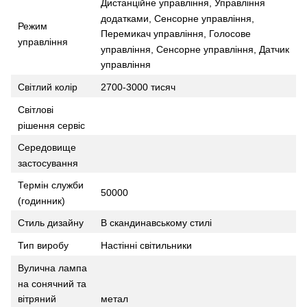
Дистанційне управління, Управління
додатками, Сенсорне управління,
Режим
Перемикач управління, Голосове
управління
управління, Сенсорне управління, Датчик
управління
Світлий колір
2700-3000 тисяч
Світлові
рішення сервіс
Середовище
застосування
Термін служби
50000
(годинник)
Стиль дизайну
В скандинавському стилі
Тип виробу
Настінні світильники
Вулична лампа
на сонячний та
метал
вітряний