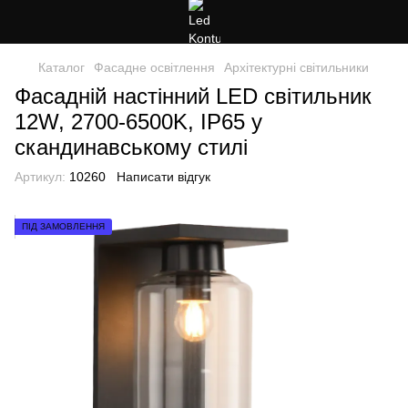
Каталог
Фасадне освітлення
Архітектурні світильники
Фасадній настінний LED світильник
12W, 2700-6500K, IP65 у
скандинавському стилі
Артикул:
10260
Написати відгук
ПІД ЗАМОВЛЕННЯ