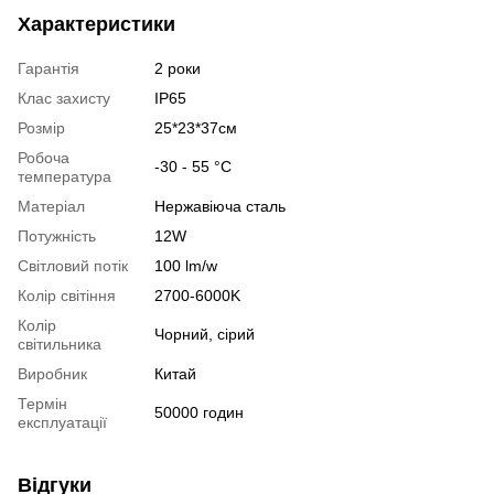
Характеристики
Гарантія
2 роки
Клас захисту
IP65
Розмір
25*23*37см
Робоча
-30 - 55 °С
температура
Матеріал
Нержавіюча сталь
Потужність
12W
Світловий потік
100 lm/w
Колір світіння
2700-6000K
Колір
Чорний, сірий
світильника
Виробник
Китай
Термін
50000 годин
експлуатації
Відгуки