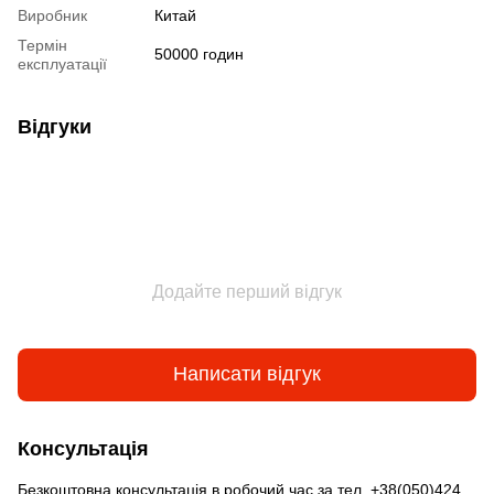
Виробник
Китай
Термін
50000 годин
експлуатації
Відгуки
Додайте перший відгук
Написати відгук
Консультація
Безкоштовна консультація в робочий час за тел. +38(050)424