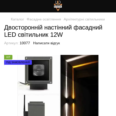
Каталог
Фасадне освітлення
Архітектурні світильники
Двосторонній настінний фасадний
LED світильник 12W
Артикул:
10077
Написати відгук
ХІТ
ПІД ЗАМОВЛЕННЯ