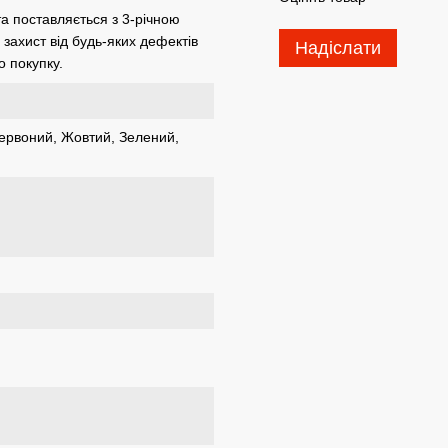
та поставляється з 3-річною
захист від будь-яких дефектів
Надіслати
о покупку.
Червоний, Жовтий, Зелений,