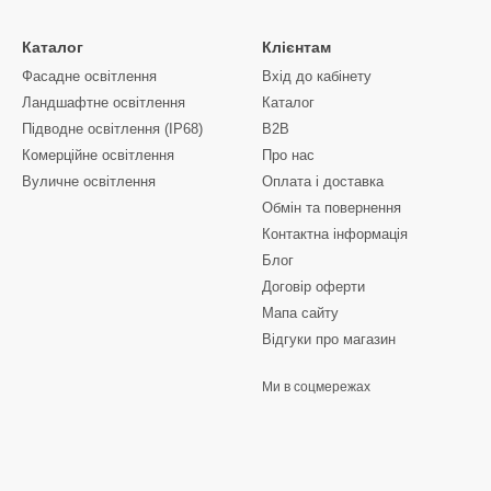
Каталог
Клієнтам
Фасадне освітлення
Вхід до кабінету
Ландшафтне освітлення
Каталог
Підводне освітлення (IP68)
B2B
Комерційне освітлення
Про нас
Вуличне освітлення
Оплата і доставка
Обмін та повернення
Контактна інформація
Блог
Договір оферти
Мапа сайту
Відгуки про магазин
Ми в соцмережах