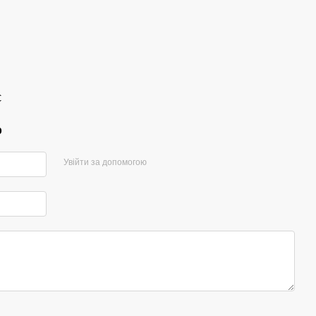
С
р
Увійти за допомогою