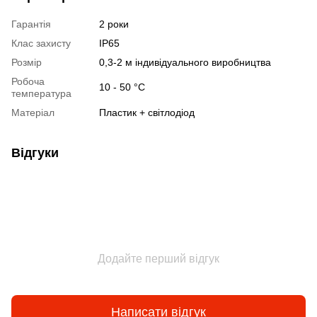
Гарантія
2 роки
Клас захисту
IP65
Розмір
0,3-2 м індивідуального виробництва
Робоча
10 - 50 °С
температура
Матеріал
Пластик + світлодіод
Відгуки
Додайте перший відгук
Написати відгук