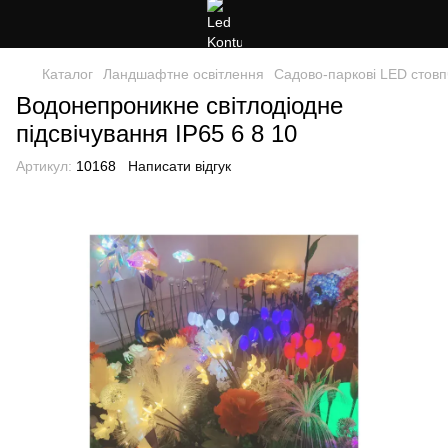
Каталог
Ландшафтне освітлення
Садово-паркові LED стовп
Водонепроникне світлодіодне
підсвічування IP65 6 8 10
Артикул:
10168
Написати відгук