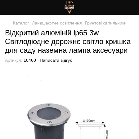
Каталог
Ландшафтне освітлення
Ґрунтові світильники
Відкритий алюміній ip65 3w
Світлодіодне дорожнє світло кришка
для саду наземна лампа аксесуари
Артикул:
10460
Написати відгук