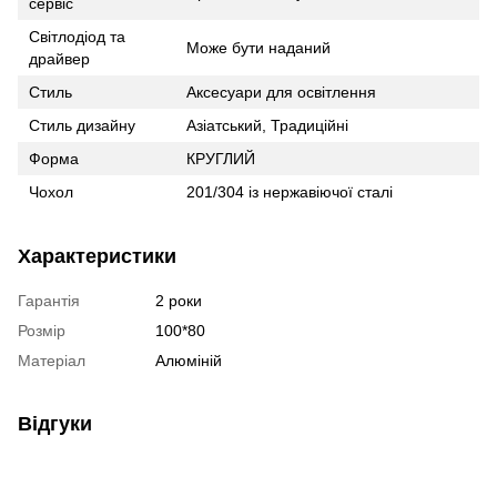
сервіс
Світлодіод та
Може бути наданий
драйвер
Стиль
Аксесуари для освітлення
Стиль дизайну
Азіатський, Традиційні
Форма
КРУГЛИЙ
Чохол
201/304 із нержавіючої сталі
Характеристики
Гарантія
2 роки
Розмір
100*80
Матеріал
Алюміній
Відгуки