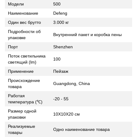
Модели
500
Наименование
Defeng
Один вес брутто
3.000 кг
Подробности об
Внутренний пакет и коробка пены
упаковке
Порт
Shenzhen
Поток светильника
100
светящий (lm)
Применение
Пейзаж
Происхождение
Guangdong, China
товара
Работая
-20 - 55
температура (℃)
Размер одной
10X10X20 см
упаковки
Реализуемые
Одно наименование товара
товары