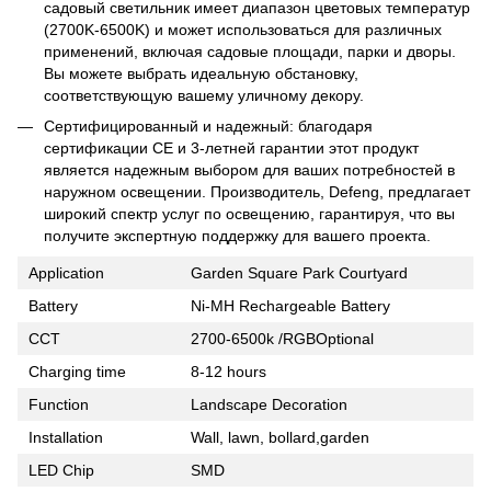
садовый светильник имеет диапазон цветовых температур
(2700K-6500K) и может использоваться для различных
применений, включая садовые площади, парки и дворы.
Вы можете выбрать идеальную обстановку,
соответствующую вашему уличному декору.
Сертифицированный и надежный: благодаря
сертификации CE и 3-летней гарантии этот продукт
является надежным выбором для ваших потребностей в
наружном освещении. Производитель, Defeng, предлагает
широкий спектр услуг по освещению, гарантируя, что вы
получите экспертную поддержку для вашего проекта.
Application
Garden Square Park Courtyard
Battery
Ni-MH Rechargeable Battery
CCT
2700-6500k /RGBOptional
Charging time
8-12 hours
Function
Landscape Decoration
Installation
Wall, lawn, bollard,garden
LED Chip
SMD