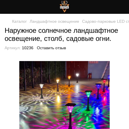
Каталог
Ландшафтное освещение
Садово-парковые LED с
Наружное солнечное ландшафтное
освещение, столб, садовые огни.
Артикул:
10236
Оставить отзыв