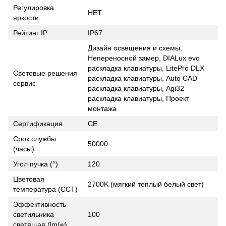
Регулировка
НЕТ
яркости
Рейтинг IP
IP67
Дизайн освещения и схемы,
Непереносной замер, DIALux evo
раскладка клавиатуры, LitePro DLX
Световые решения
раскладка клавиатуры, Auto CAD
сервис
раскладка клавиатуры, Agi32
раскладка клавиатуры, Проект
монтажа
Сертификация
CE
Срок службы
50000
(часы)
Угол пучка (°)
120
Цветовая
2700K (мягкий теплый белый свет)
температура (CCT)
Эффективность
светильника
100
светящая (lm/w)