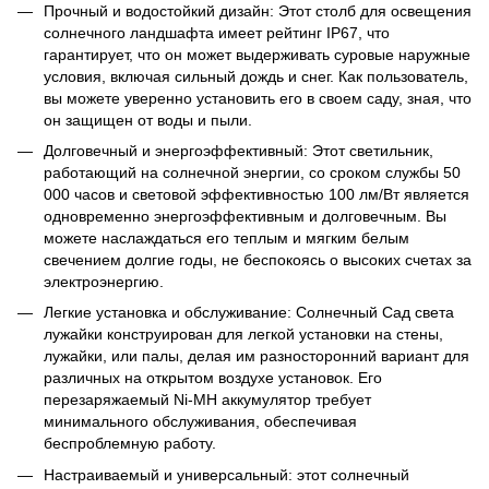
Прочный и водостойкий дизайн: Этот столб для освещения
солнечного ландшафта имеет рейтинг IP67, что
гарантирует, что он может выдерживать суровые наружные
условия, включая сильный дождь и снег. Как пользователь,
вы можете уверенно установить его в своем саду, зная, что
он защищен от воды и пыли.
Долговечный и энергоэффективный: Этот светильник,
работающий на солнечной энергии, со сроком службы 50
000 часов и световой эффективностью 100 лм/Вт является
одновременно энергоэффективным и долговечным. Вы
можете наслаждаться его теплым и мягким белым
свечением долгие годы, не беспокоясь о высоких счетах за
электроэнергию.
Легкие установка и обслуживание: Солнечный Сад света
лужайки конструирован для легкой установки на стены,
лужайки, или палы, делая им разносторонний вариант для
различных на открытом воздухе установок. Его
перезаряжаемый Ni-MH аккумулятор требует
минимального обслуживания, обеспечивая
беспроблемную работу.
Настраиваемый и универсальный: этот солнечный