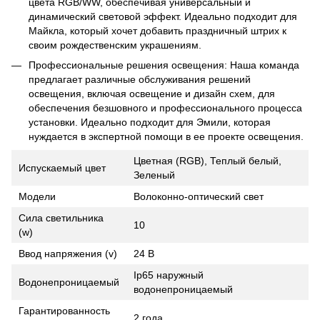
цвета RGB/WW, обеспечивая универсальный и
динамический световой эффект. Идеально подходит для
Майкла, который хочет добавить праздничный штрих к
своим рождественским украшениям.
Профессиональные решения освещения: Наша команда
предлагает различные обслуживания решений
освещения, включая освещение и дизайн схем, для
обеспечения безшовного и профессионального процесса
установки. Идеально подходит для Эмили, которая
нуждается в экспертной помощи в ее проекте освещения.
Цветная (RGB), Теплый белый,
Испускаемый цвет
Зеленый
Модели
Волоконно-оптический свет
Сила светильника
10
(w)
Ввод напряжения (v)
24 В
Ip65 наружный
Водонепроницаемый
водонепроницаемый
Гарантированность
2 года