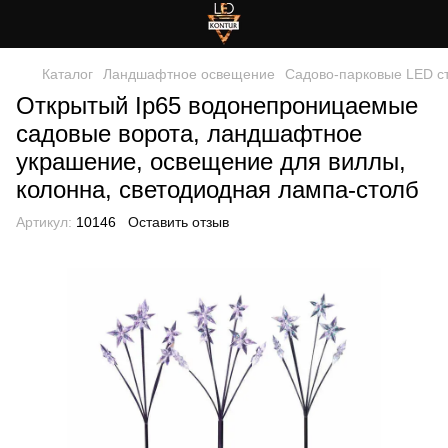
Каталог
Ландшафтное освещение
Садово-парковые LED с
Открытый Ip65 водонепроницаемые
садовые ворота, ландшафтное
украшение, освещение для виллы,
колонна, светодиодная лампа-столб
Артикул:
10146
Оставить отзыв