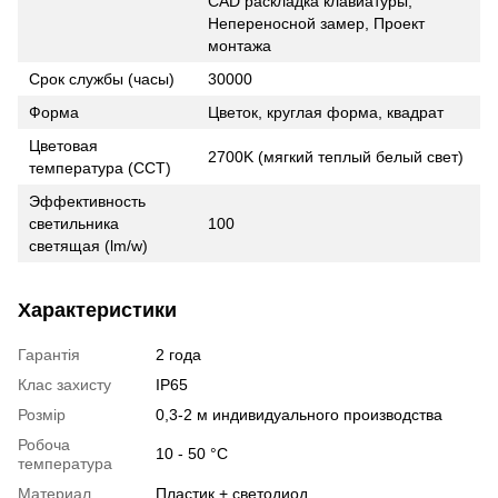
CAD раскладка клавиатуры,
Непереносной замер, Проект
монтажа
Срок службы (часы)
30000
Форма
Цветок, круглая форма, квадрат
Цветовая
2700K (мягкий теплый белый свет)
температура (CCT)
Эффективность
светильника
100
светящая (lm/w)
Характеристики
Гарантія
2 года
Клас захисту
IP65
Розмір
0,3-2 м индивидуального производства
Робоча
10 - 50 °С
температура
Материал
Пластик + светодиод