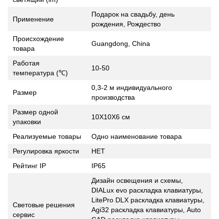
Подарок на свадьбу, день
Применение
рождения, Рождество
Происхождение
Guangdong, China
товара
Работая
10-50
температура (℃)
0,3-2 м индивидуального
Размер
производства
Размер одной
10X10X6 см
упаковки
Реализуемые товары
Одно наименование товара
Регулировка яркости
НЕТ
Рейтинг IP
IP65
Дизайн освещения и схемы,
DIALux evo раскладка клавиатуры,
LitePro DLX раскладка клавиатуры,
Световые решения
Agi32 раскладка клавиатуры, Auto
сервис