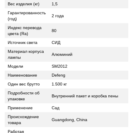
Вес изделия (кг)
1,5
Гарантированность
2 года
(год)
Индекс перевода
80
цвета (Ra)
Источник света
СИД
Материал корпуса
Алюминий
лампы
Модели
SM2012
Наименование
Defeng
Один вес брутто
1.500 кг
Подробности об
Внутренний пакет и коробка пены
упаковке
Применение
Сад
Происхождение
Guangdong, China
товара
Работая