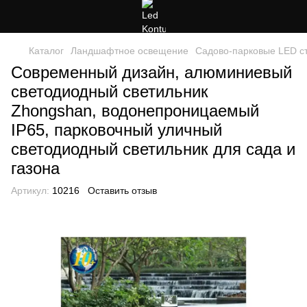
Каталог
Ландшафтное освещение
Садово-парковые LED с
Современный дизайн, алюминиевый
светодиодный светильник
Zhongshan, водонепроницаемый
IP65, парковочный уличный
светодиодный светильник для сада и
газона
Артикул:
10216
Оставить отзыв