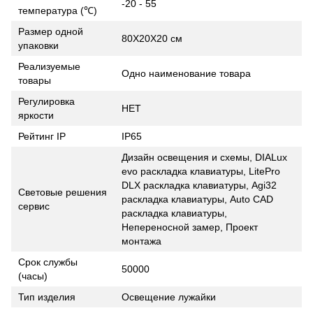
-20 - 55
температура (℃)
Размер одной
80X20X20 см
упаковки
Реализуемые
Одно наименование товара
товары
Регулировка
НЕТ
яркости
Рейтинг IP
IP65
Дизайн освещения и схемы, DIALux
evo раскладка клавиатуры, LitePro
DLX раскладка клавиатуры, Agi32
Световые решения
раскладка клавиатуры, Auto CAD
сервис
раскладка клавиатуры,
Непереносной замер, Проект
монтажа
Срок службы
50000
(часы)
Тип изделия
Освещение лужайки