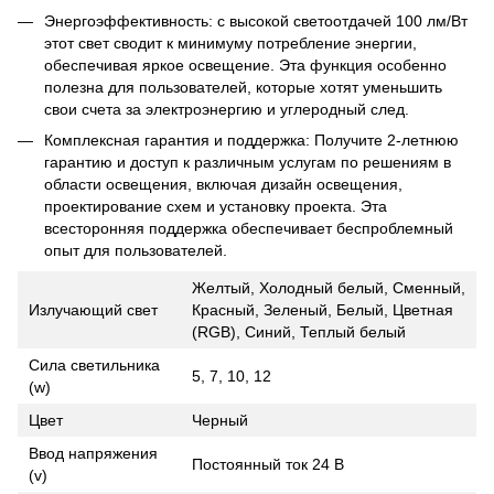
Энергоэффективность: с высокой светоотдачей 100 лм/Вт
этот свет сводит к минимуму потребление энергии,
обеспечивая яркое освещение. Эта функция особенно
полезна для пользователей, которые хотят уменьшить
свои счета за электроэнергию и углеродный след.
Комплексная гарантия и поддержка: Получите 2-летнюю
гарантию и доступ к различным услугам по решениям в
области освещения, включая дизайн освещения,
проектирование схем и установку проекта. Эта
всесторонняя поддержка обеспечивает беспроблемный
опыт для пользователей.
Желтый, Холодный белый, Сменный,
Излучающий свет
Красный, Зеленый, Белый, Цветная
(RGB), Синий, Теплый белый
Сила светильника
5, 7, 10, 12
(w)
Цвет
Черный
Ввод напряжения
Постоянный ток 24 В
(v)