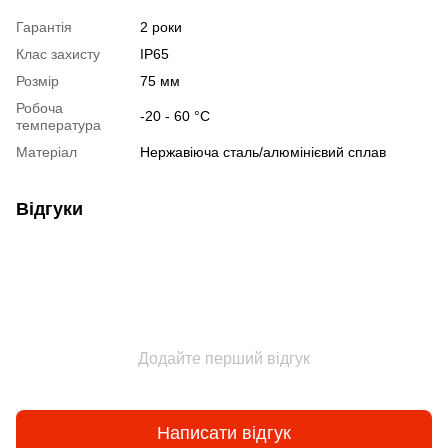
Гарантія
2 роки
Клас захисту
IP65
Розмір
75 мм
Робоча
-20 - 60 °С
температура
Матеріал
Нержавіюча сталь/алюмінієвий сплав
Відгуки
Додайте перший відгук
Написати відгук