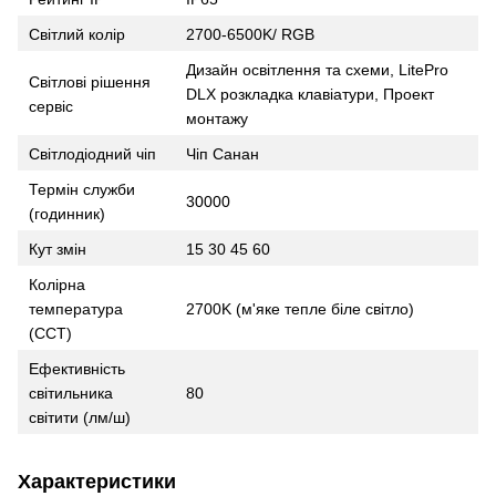
Світлий колір
2700-6500K/ RGB
Дизайн освітлення та схеми, LitePro
Світлові рішення
DLX розкладка клавіатури, Проект
сервіс
монтажу
Світлодіодний чіп
Чіп Санан
Термін служби
30000
(годинник)
Кут змін
15 30 45 60
Колірна
температура
2700K (м'яке тепле біле світло)
(CCT)
Ефективність
світильника
80
світити (лм/ш)
Характеристики