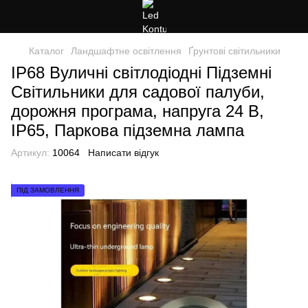
Каталог
Ландшафтне освітлення
Ґрунтові світильники
IP68 Вуличні світлодіодні Підземні
Світильники для садової палуби,
дорожня програма, напруга 24 В,
IP65, Паркова підземна лампа
Артикул:
10064
Написати відгук
ПІД ЗАМОВЛЕННЯ